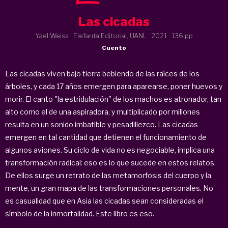
Las cicadas
Yael Weiss · Elefanta Editorial, UANL ·
2021
· 136 pp
Cuento
Las cicadas viven bajo tierra bebiendo de las raíces de los
árboles, y cada 17 años emergen para aparearse, poner huevos y
morir. El canto "la estridulación" de los machos es atronador, tan
alto como el de una aspiradora, y multiplicado por millones
resulta en un sonido imbatible y pesadillezco. Las cicadas
emergen en tal cantidad que detienen el funcionamiento de
algunos aviones. Su ciclo de vida no es negociable, implica una
transformación radical: eso es lo que sucede en estos relatos.
De ellos surge un retrato de las metamorfosis del cuerpo y la
mente, un gran mapa de las transformaciones personales. No
es casualidad que en Asia las cicadas sean consideradas el
símbolo de la inmortalidad. Este libro es eso.