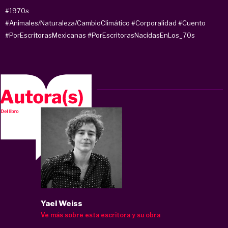
#1970s
#Animales/Naturaleza/CambioClimático
#Corporalidad
#Cuento
#PorEscritorasMexicanas
#PorEscritorasNacidasEnLos_70s
Yael Weiss
Ve más sobre esta escritora y su obra