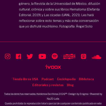
género, la Revista de la Universidad de México, difusión
cultural, crónica y sobre sus libros
Hematoma
(Elefanta
Editorial, 2019) y
Las cicadas
(UANL, 2021). Les hará
reflexionar sobre esto temas y más esta conversación
que yo disfruté muchísimo. Fotografía: Ángel Soto
Tienda libros USA
Podcast
Enciclopedia
Biblioteca
Editoriales y revistas
Blog
Todos los derechos reservados, Hablemos Escritoras 2026 ® • Design by
Enigma
• Powered by
NaZO Labs
Queda prohibida la reproducción total o parcial de cualquier contenido publicado en este