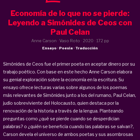
Economía de lo que no se pierde:
Leyendo a Simónides de Ceos con
Paul Celan
Anne Carson · Vaso Roto ·
2020
· 172 pp
Ensayo · Poesía · Traducción
Simónides de Ceos fue el primer poeta en aceptar dinero por su
trabajo poético. Con base en este hecho Anne Carson elabora
su genial exploración sobre la economía en la escritura. Su
ensayo ofrece lecturas varias sobre algunos de los poemas
más relevantes de Simónides junto a los del rumano, Paul Celan,
judío sobreviviente del Holocausto, quien destaca por la
renovación de la historia a través de la lengua. Planteando
preguntas como ¿qué se pierde cuando se desperdician
palabras? o ¿quién se beneficia cuando las palabras se salvan?,
Carson devela el universo de ambos poetas y sus asombrosas