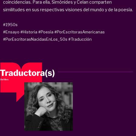
coincidencias. Para ella, Simónides y Celan comparten
similitudes en sus respectivas visiones del mundo y de la poesía.
#1950s
#Ensayo
#Historia
#Poesía
#PorEscritorasAmericanas
#PorEscritorasNacidasEnLos_50s
#Traducción