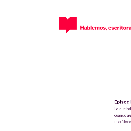
Episod
Lo que h
cuando ag
micrófono