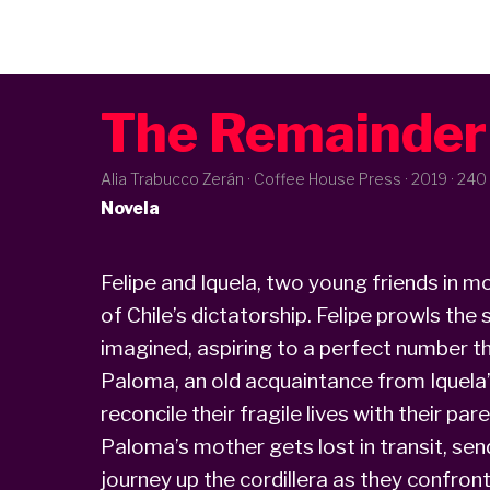
The Remainder
Alia Trabucco Zerán · Coffee House Press ·
2019
· 240
Novela
Felipe and Iquela, two young friends in mo
of Chile’s dictatorship. Felipe prowls the
imagined, aspiring to a perfect number th
Paloma, an old acquaintance from Iquela’
reconcile their fragile lives with their par
Paloma’s mother gets lost in transit, sen
journey up the cordillera as they confron