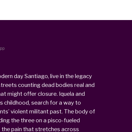
 pp
dern day Santiago, live in the legacy
 streets counting dead bodies real and
at might offer closure. Iquela and
s childhood, search for a way to
ents’ violent militant past. The body of
ding the three on a pisco-fueled
t the pain that stretches across