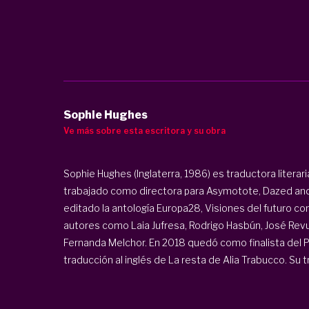
Sophie Hughes
Ve más sobre esta escritora y su obra
Sophie Hughes (Inglaterra, 1986) es traductora literari
trabajado como directora para Asymotote, Dazed and
editado la antología Europa28, Visiones del futuro co
autores como Laia Jufresa, Rodrigo Hasbún, José Revu
Fernanda Melchor. En 2018 quedó como finalista del P
traducción al inglés de La resta de Alia Trabucco. Su t