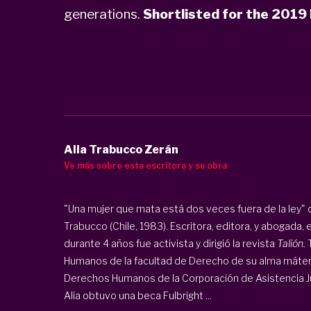
generations.
Shortlisted for the 2019
Alia Trabucco Zerán
Ve más sobre esta escritora y su obra
"Una mujer que mata está dos veces fuera de la ley" d
Trabucco (Chile, 1983). Escritora, editora, y abogada,
durante 4 años fue activista y dirigió la revista
Talión.
T
Humanos de la facultad de Derecho de su alma máter e 
Derechos Humanos de la Corporación de Asistencia Jud
Alia obtuvo una beca Fulbright ...