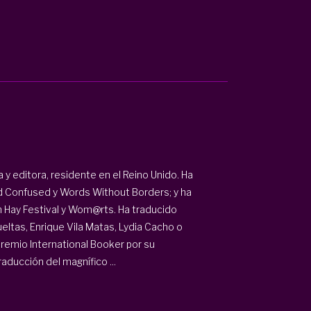
a y editora, residente en el Reino Unido. Ha
 Confused y Words Without Borders; y ha
n Hay Festival y Wom@rts. Ha traducido
eltas, Enrique Vila Matas, Lydia Cacho o
remio International Booker por su
raducción del magnífico ...