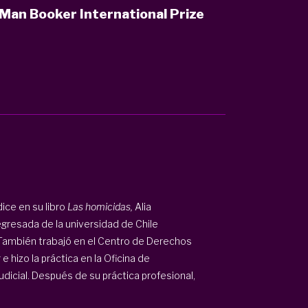
 Man Booker International Prize
ice en su libro
Las homicidas,
Alia
 egresada de la universidad de Chile
ambién trabajó en el Centro de Derechos
hizo la práctica en la Oficina de
icial. Después de su práctica profesional,