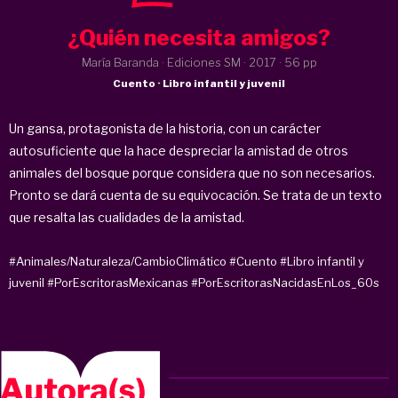
¿Quién necesita amigos?
María Baranda · Ediciones SM ·
2017
· 56 pp
Cuento · Libro infantil y juvenil
Un gansa, protagonista de la historia, con un carácter
autosuficiente que la hace despreciar la amistad de otros
animales del bosque porque considera que no son necesarios.
Pronto se dará cuenta de su equivocación. Se trata de un texto
que resalta las cualidades de la amistad.
#Animales/Naturaleza/CambioClimático
#Cuento
#Libro infantil y
juvenil
#PorEscritorasMexicanas
#PorEscritorasNacidasEnLos_60s