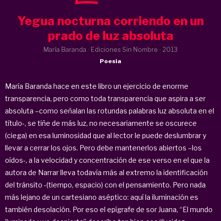
Yegua nocturna corriendo en un
prado de luz absoluta
María Baranda · Ediciones Sin Nombre ·
2013
Poesía
María Baranda hace en este libro un ejercicio de enorme
transparencia, pero como toda transparencia que aspira a ser
absoluta –como señalan las rotundas palabras luz absoluta en el
título-, se tiñe de más luz, no necesariamente se oscurece
(ciega) en esa luminosidad que al lector le puede deslumbrar y
llevar a cerrar los ojos. Pero debe mantenerlos abiertos –los
oídos-, a la velocidad y concentración de ese verso en el que la
autora de Narrar lleva todavía más al extremo la identificación
del tránsito -(tiempo, espacio) con el pensamiento. Pero nada
más lejano de un cartesiano aséptico: aquí la iluminación es
también desolación. Por eso el epígrafe de sor Juana, “El mundo