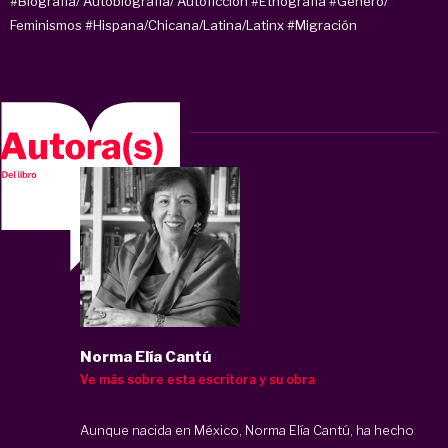
#Biografía/ Autobiografía/ Autoficción
#Etnografía
#Género/
Feminismos
#Hispana/Chicana/Latina/Latinx
#Migración
Norma Elía Cantú
Ve más sobre esta escritora y su obra
Aunque nacida en México, Norma Elía Cantú, ha hecho