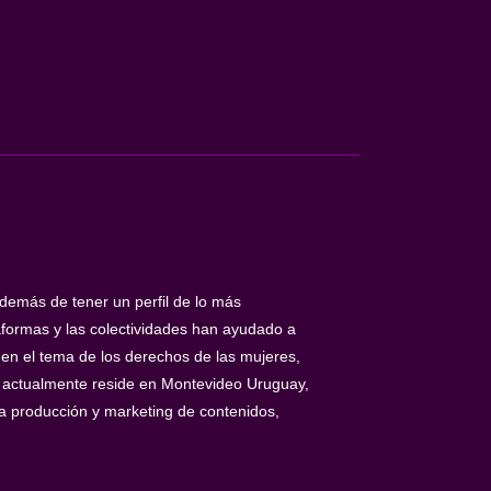
además de tener un perfil de lo más
aformas y las colectividades han ayudado a
 en el tema de los derechos de las mujeres,
o, actualmente reside en Montevideo Uruguay,
la producción y marketing de contenidos,