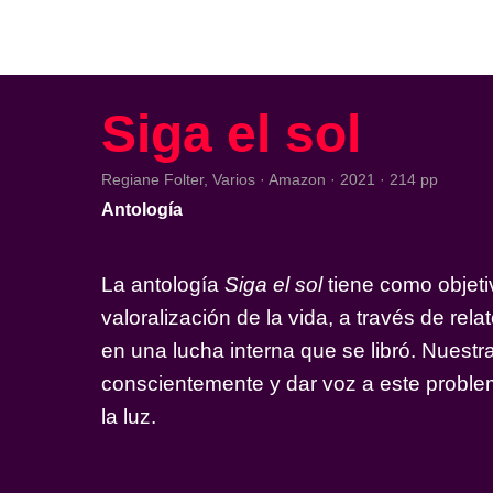
Siga el sol
Regiane Folter, Varios · Amazon ·
2021
· 214 pp
Antología
La antología
Siga el sol
tiene como objeti
valoralización de la vida, a través de relato
en una lucha interna que se libró. Nuestr
conscientemente y dar voz a este proble
la luz.