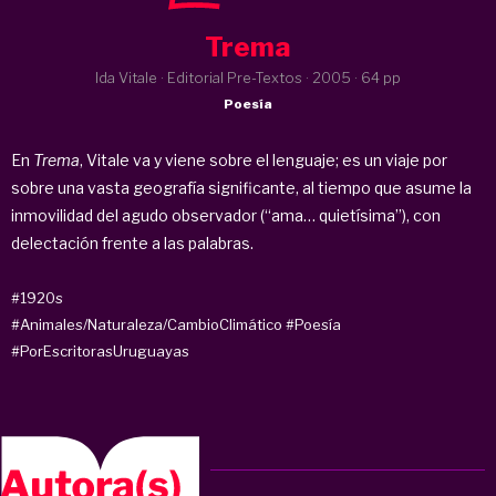
Trema
Ida Vitale · Editorial Pre-Textos ·
2005
· 64 pp
Poesía
En
Trema
, Vitale va y viene sobre el lenguaje; es un viaje por
sobre una vasta geografía significante, al tiempo que asume la
inmovilidad del agudo observador (“ama… quietísima”), con
delectación frente a las palabras.
#1920s
#Animales/Naturaleza/CambioClimático
#Poesía
#PorEscritorasUruguayas