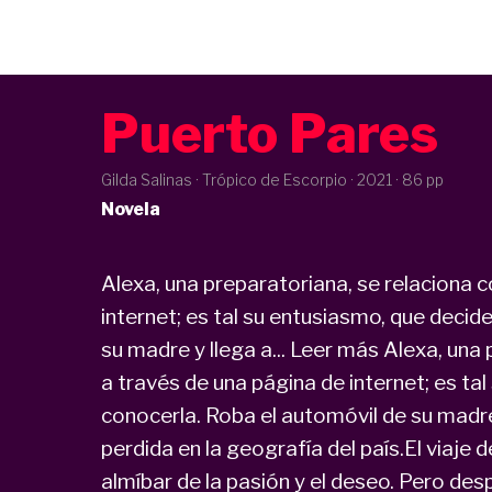
Puerto Pares
Gilda Salinas · Trópico de Escorpio ·
2021
· 86 pp
Novela
Alexa, una preparatoriana, se relaciona c
internet; es tal su entusiasmo, que decide
su madre y llega a... Leer más Alexa, una 
a través de una página de internet; es tal
conocerla. Roba el automóvil de su madre
perdida en la geografía del país.El viaje de 
almíbar de la pasión y el deseo. Pero de