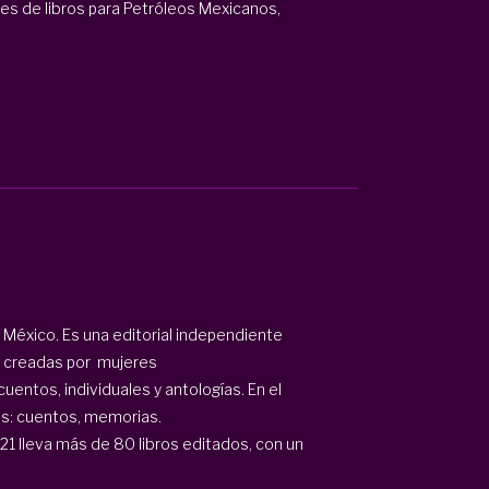
nes de libros para Petróleos Mexicanos,
n México. Es una editorial independiente
s creadas por mujeres
entos, individuales y antologías. En el
os: cuentos, memorias.
1 lleva más de 80 libros editados, con un