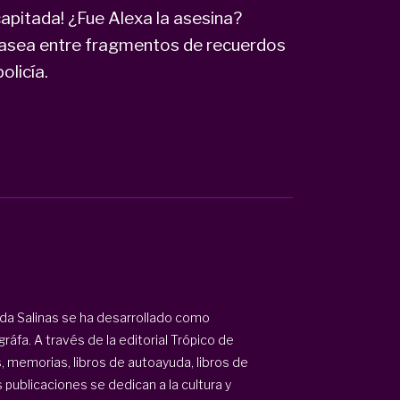
apitada! ¿Fue Alexa la asesina?
 pasea entre fragmentos de recuerdos
olicía.
lda Salinas se ha desarrollado como
ráfa. A través de la editorial Trópico de
, memorias, libros de autoayuda, libros de
s publicaciones se dedican a la cultura y