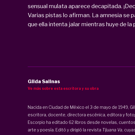
sensual mulata aparece decapitada. ¡Dec
Varias pistas lo afirman. La amnesia se
que ella intenta jalar mientras huye de la p
Gilda Salinas
Ve más sobre esta escritora y su obra
Nacida en Ciudad de México el 3 de mayo de 1949, Gi
escritora, docente, directora escénica, editora y fotog
Escorpio ha editado 62 libros desde novelas, cuentos
arte y poesía. Editó y dirigió la revista
Tijuana Va
, cuya