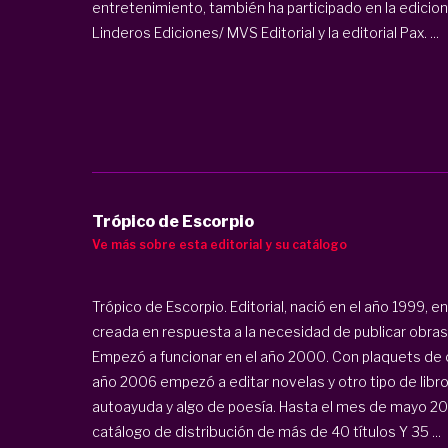
entretenimiento, también ha participado en la edicio
Linderos Ediciones/ MVS Editorial y la editorial Pax. ...
Trópico de Escorpio
Ve más sobre esta editorial y su catálogo
Trópico de Escorpio. Editorial, nació en el año 1999, e
creada en respuesta a la necesidad de publicar obra
Empezó a funcionar en el año 2000. Con plaquets de cu
año 2006 empezó a editar novelas y otro tipo de libr
autoayuda y algo de poesía. Hasta el mes de mayo 202
catálogo de distribución de más de 40 títulos Y 35 ...