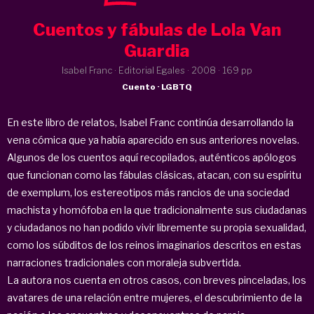
Cuentos y fábulas de Lola Van
Guardia
Isabel Franc · Editorial Egales ·
2008
· 169 pp
Cuento · LGBTQ
En este libro de relatos, Isabel Franc continúa desarrollando la
vena cómica que ya había aparecido en sus anteriores novelas.
Algunos de los cuentos aquí recopilados, auténticos apólogos
que funcionan como las fábulas clásicas, atacan, con su espíritu
de exemplum, los estereotipos más rancios de una sociedad
machista y homófoba en la que tradicionalmente sus ciudadanas
y ciudadanos no han podido vivir libremente su propia sexualidad,
como los súbditos de los reinos imaginarios descritos en estas
narraciones tradicionales con moraleja subvertida.
La autora nos cuenta en otros casos, con breves pinceladas, los
avatares de una relación entre mujeres, el descubrimiento de la