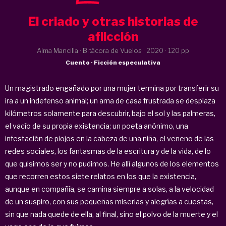
El criado y otras historias de
aflicción
Alma Mancilla · Bitácora de Vuelos ·
2020
· 120 pp
Cuento · Ficción especulativa
Un magistrado engañado por una mujer termina por transferir su
ira a un indefenso animal; un ama de casa frustrada se desplaza
kilómetros solamente para descubrir, bajo el sol y las palmeras,
el vacío de su propia existencia; un poeta anónimo, una
infestación de piojos en la cabeza de una niña, el veneno de las
redes sociales, los fantasmas de la escritura y de la vida, de lo
que quisimos ser y no pudimos. He allí algunos de los elementos
que recorren estos siete relatos en los que la existencia,
aunque en compañía, se camina siempre a solas, a la velocidad
de un suspiro, con sus pequeñas miserias y alegrías a cuestas,
sin que nada quede de ella, al final, sino el polvo de la muerte y el