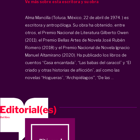
Ve más sobre esta escritora y su obra
Alma Mancilla (Toluca, México, 22 de abril de 1974. ) es
escritora y antropóloga. Su obra ha obtenido, entre
otros, el Premio Nacional de Literatura Gilberto Owen
(2011), el Premio Bellas Artes de Novela José Rubén
Romero (2018) y el Premio Nacional de Novela Ignacio
Manuel Altamirano (2020). Ha publicado los libros de
cuentos “Casa encantada”, “Las babas del caracol” y “El
criado y otras historias de aflicción”, así como las
novelas “Hogueras”, “Archipiélagos'', “De las ...