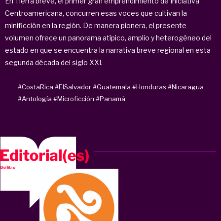
En Tierra breve, el primer gran emprendimiento de Iniciativa
Centroamericana, concurren esas voces que cultivan la
minificción en la región. De manera pionera, el presente
volumen ofrece un panorama atípico, amplio y heterogéneo del
estado en que se encuentra la narrativa breve regional en esta
segunda década del siglo XXI.
#CostaRica
#ElSalvador
#Guatemala
#Honduras
#Nicaragua
#Antología
#Microficción
#Panamá