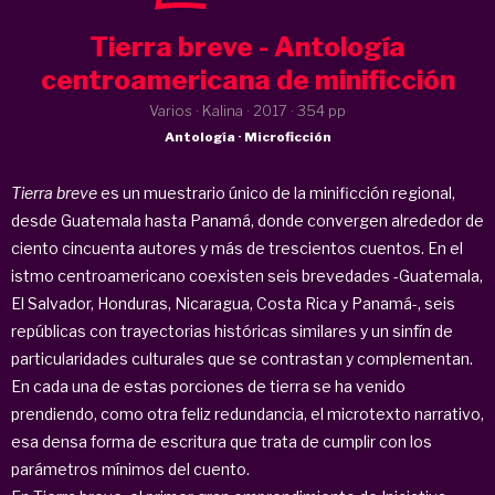
Tierra breve - Antología
centroamericana de minificción
Varios · Kalina ·
2017
· 354 pp
Antología · Microficción
Tierra breve
es un muestrario único de la minificción regional,
desde Guatemala hasta Panamá, donde convergen alrededor de
ciento cincuenta autores y más de trescientos cuentos. En el
istmo centroamericano coexisten seis brevedades -Guatemala,
El Salvador, Honduras, Nicaragua, Costa Rica y Panamá-, seis
repúblicas con trayectorias históricas similares y un sinfín de
particularidades culturales que se contrastan y complementan.
En cada una de estas porciones de tierra se ha venido
prendiendo, como otra feliz redundancia, el microtexto narrativo,
esa densa forma de escritura que trata de cumplir con los
parámetros mínimos del cuento.