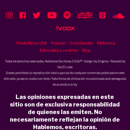
Tienda libros USA
Podcast
Enciclopedia
Biblioteca
Editoriales y revistas
Blog
Todos los derechos reservados, Hablemos Escritoras 2026 ® • Design by
Enigma
• Powered by
NaZO Labs
Queda prohibida la reproducción total o parcial de cualquier contenido publicado en este
sitio web, ya sea en audio o en texto. Toda forma de utilización no autorizada será perseguida
de acuerdo a la ley.
Las opiniones expresadas en este
sitio son de exclusiva responsabilidad
de quienes las emiten. No
necesariamente reflejan la opinión de
Hablemos, escritoras.