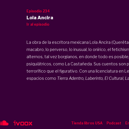
Episodio 234
Lola Ancira
Ir al episodio
La obra de la escritora mexicana Lola Ancira (Querétar
macabro, lo perverso, lo inusual, lo onírico, el fetich
alternos, tal vez borgianos, en donde todo es posible
psiquiátricos, como La Castañeda. Sus cuentos son p
terrorífico que el figurativo. Con una licenciatura e
espacios como
Tierra Adentro, Laberinto, El Cultural,
Tienda libros USA
Podcast
En