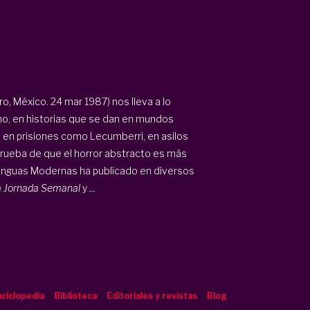
o, México. 24 mar 1987) nos lleva a lo
ismo, en historias que se dan en mundos
, en prisiones como Lecumberri, en asilos
rueba de que el horror abstracto es más
n Lenguas Modernas ha publicado en diversos
 La Jornada Semanal
y
...
ciclopedia
Biblioteca
Editoriales y revistas
Blog