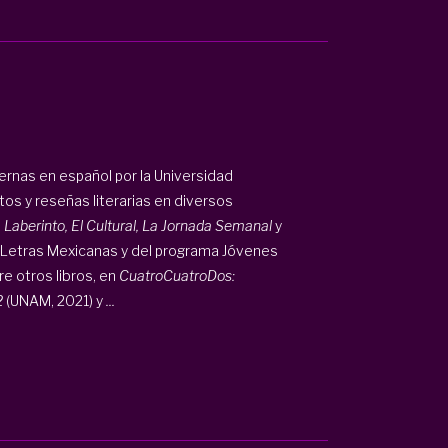
ernas en español por la Universidad
s y reseñas literarias en diversos
, Laberinto, El Cultural, La Jornada Semanal
y
as Letras Mexicanas y del programa Jóvenes
e otros libros, en
CuatroCuatroDos:
2
(UNAM, 2021) y
...