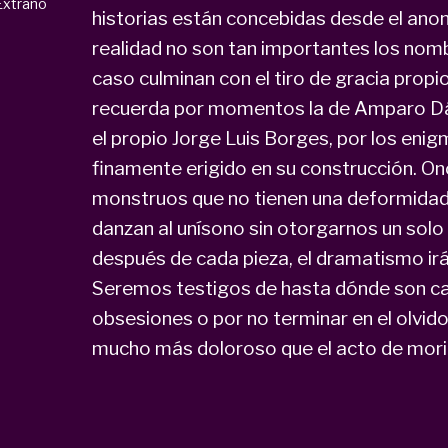
 Extraño
historias están concebidas desde el ano
realidad no son tan importantes los nomb
caso culminan con el tiro de gracia propi
recuerda por momentos la de Amparo Dávil
el propio Jorge Luis Borges, por los eni
finamente erigido en su construcción. Onc
monstruos que no tienen una deformidad f
danzan al unísono sin otorgarnos un so
después de cada pieza, el dramatismo ir
Seremos testigos de hasta dónde son ca
obsesiones o por no terminar en el olvido 
mucho más doloroso que el acto de mori