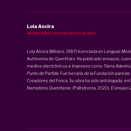
Lola Ancira
Ve más sobre esta escritora y su obra
Lola Ancira (México, 1987) licenciada en Lenguas Mod
Autónoma de Querétaro. Ha publicado ensayos, cuento
medios electrónicos e impresos como
Tierra Adentro
Punto de Partida
. Fue becaria de la Fundación para l
Creadores del Fonca. Su obra ha sido antologada, entr
Narradorxs Queretanxs
(Palíndroma, 2020),
El ensayo 