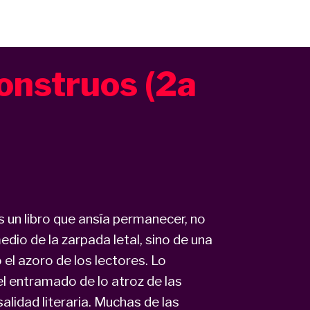
monstruos (2a
s un libro que ansía permanecer, no
edio de la zarpada letal, sino de una
l azoro de los lectores. Lo
l entramado de lo atroz de las
lidad literaria. Muchas de las