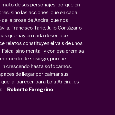
nimato de sus personajes, porque en
res, sino las acciones, que en cada
o de la prosa de Ancira, que nos
a, Francisco Tario, Julio Cortázar o
gmas que hay en cada desenlace
e relatos constituyen el vals de unos
ísica, sino mental, y con esa premisa
lo momento de sosiego, porque
á in crescendo hasta sofocarnos.
paces de llegar por calmar sus
que, al parecer, para Lola Ancira, es
r. —
Roberto Feregrino