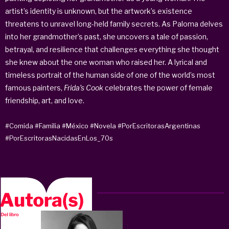
artist’s identity is unknown, but the artwork’s existence
threatens to unravel long-held family secrets. As Paloma delves
into her grandmother’s past, she uncovers a tale of passion,
betrayal, and resilience that challenges everything she thought
she knew about the one woman who raised her. A lyrical and
timeless portrait of the human side of one of the world’s most
famous painters,
Frida’s Cook
celebrates the power of female
friendship, art, and love.
#Comida
#Familia
#México
#Novela
#PorEscritorasArgentinas
#PorEscritorasNacidasEnLos_70s