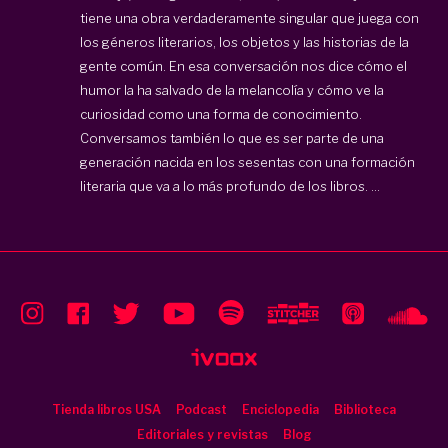
tiene una obra verdaderamente singular que juega con
los géneros literarios, los objetos y las historias de la
gente común. En esa conversación nos dice cómo el
humor la ha salvado de la melancolía y cómo ve la
curiosidad como una forma de conocimiento.
Conversamos también lo que es ser parte de una
generación nacida en los sesentas con una formación
literaria que va a lo más profundo de los libros. ...
Tienda libros USA
Podcast
Enciclopedia
Biblioteca
Editoriales y revistas
Blog