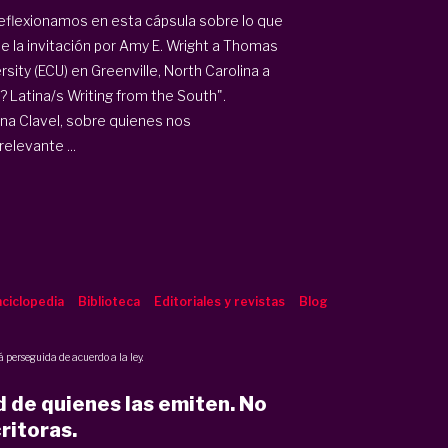
reflexionamos en esta cápsula sobre lo que
la invitación por Amy E. Wright a Thomas
sity (ECU) en Greenville, North Carolina a
? Latina/s Writing from the South".
na Clavel, sobre quienes nos
elevante ...
ciclopedia
Biblioteca
Editoriales y revistas
Blog
 perseguida de acuerdo a la ley.
d de quienes las emiten. No
ritoras.