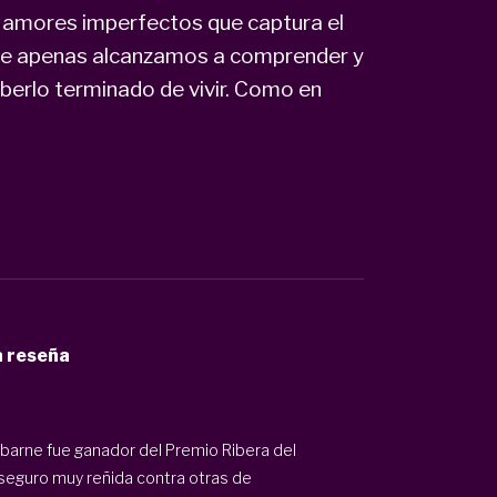
y amores imperfectos que captura el
que apenas alcanzamos a comprender y
aberlo terminado de vivir. Como en
a reseña
barne fue ganador del Premio Ribera del
seguro muy reñida contra otras de