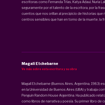
escritoras como Fernanda Trías, Katya Adaui, Nuria Lab
seguramente por el talento de la escritora, por la fra
cuentos que nos orillan al precipicio de historias que
centros sensibles que han en torno de la muerte, la frag
Magalí Etchebarne
Ve más sobre esta escritora y su obra
Magalí Etchebarne (Buenos Aires, Argentina, 1983) esc
en la Universidad de Buenos Aires (UBA) y trabaja com
Penguin Random House Argentina. Ha publicado relatos 
como libros de narrativa y poesía. Su primer libro de 