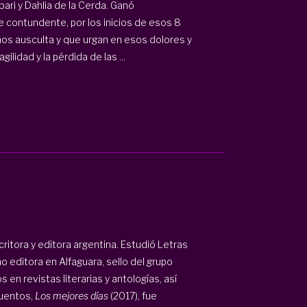
ari y Dahlia de la Cerda. Ganó
se contundente, por los inicios de esos 8
 nos ausculta y que urgan en esos dolores y
ilidad y la pérdida de las ...
ritora y editora argentina. Estudió Letras
o editora en Alfaguara, sello del grupo
en revistas literarias y antologías, así
cuentos,
Los mejores días
(2017), fue