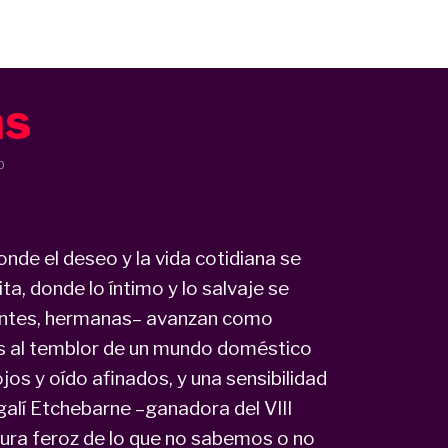
as
p
onde el deseo y la vida cotidiana se
a, donde lo íntimo y lo salvaje se
antes, hermanas– avanzan como
s al temblor de un mundo doméstico
os y oído afinados, y una sensibilidad
galí Etchebarne –ganadora del VIII
nura feroz de lo que no sabemos o no