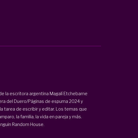
e la escritora argentina Magalí Etchebarne
ibera del Duero/Páginas de espuma 2024 y
 tarea de escribir y editar. Los temas que
mparo, la familia, la vida en pareja y más.
Penguin Random House.