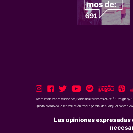
Todos los derechos reservados, Hablemos Escritoras 2026 ® • Design by
E
Queda prohibida la reproducción total o parcial de cualquier contenido p
Las opiniones expresadas e
necesar