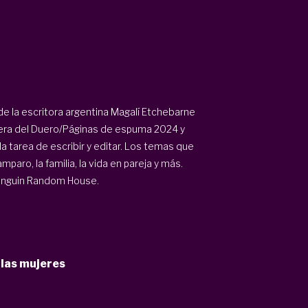
e la escritora argentina Magalí Etchebarne
ibera del Duero/Páginas de espuma 2024 y
 tarea de escribir y editar. Los temas que
mparo, la familia, la vida en pareja y más.
Penguin Random House.
las mujeres