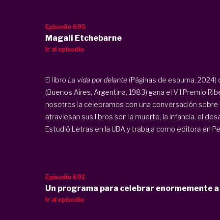
Episodio 695
Magalí Etchebarne
Ir al episodio
El libro
La vida por delante
(Páginas de espuma, 2024) d
(Buenos Aires, Argentina, 1983) gana el VII Premio R
nosotros la celebramos con una conversación sobre la
atraviesan sus libros son la muerte, la infancia, el desa
Estudió Letras en la UBA y trabaja como editora en 
Episodio 691
Un programa para celebrar enormemente a 
Ir al episodio