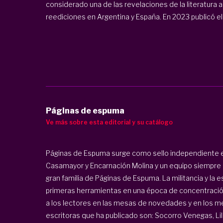
considerado una de las revelaciones de la literatura
reediciones en Argentina y España. En 2023 publicó e
Páginas de espuma
Ve más sobre esta editorial y su catálogo
Páginas de Espuma surge como sello independiente en
Casamayor y Encarnación Molina y un equipo siempre 
gran familia de Páginas de Espuma. La militancia y la e
primeras herramientas en una época de concentración 
a los lectores en las mesas de novedades y en los m
escritoras que ha publicado son: Socorro Venegas, L