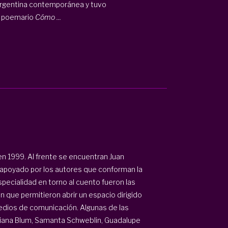
 argentina contemporánea y tuvo
l poemario
Cómo ...
 1999. Al frente se encuentran Juan
apoyado por los autores que conforman la
specialidad en torno al cuento fueron las
que permitieron abrir un espacio dirigido
edios de comunicación. Algunas de las
iliana Blum, Samanta Schweblin, Guadalupe