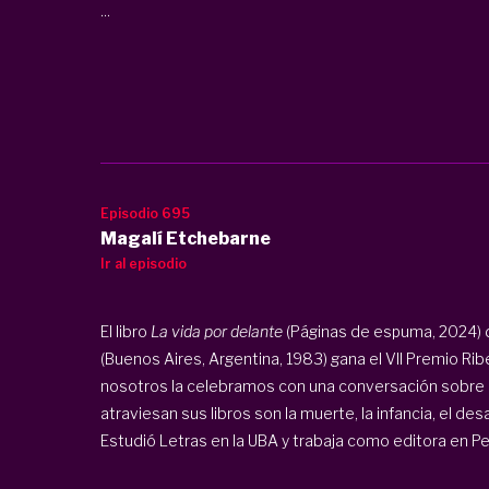
...
Episodio 695
Magalí Etchebarne
Ir al episodio
El libro
La vida por delante
(Páginas de espuma, 2024) d
(Buenos Aires, Argentina, 1983) gana el VII Premio R
nosotros la celebramos con una conversación sobre la
atraviesan sus libros son la muerte, la infancia, el desa
Estudió Letras en la UBA y trabaja como editora en 