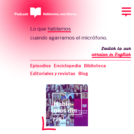
Lo que
hablamos
cuando agarramos el micrófono.
Switch to our
version in English
Episodios
Enciclopedia
Biblioteca
Editoriales y revistas
Blog